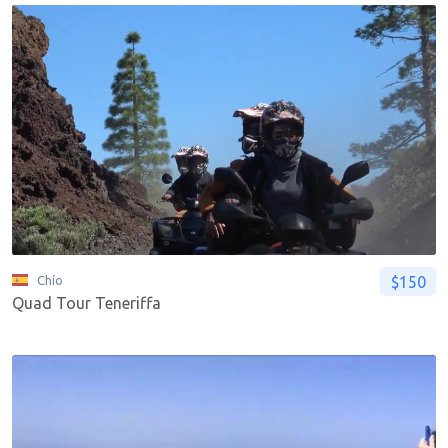
$150
Chío
Quad Tour Teneriffa