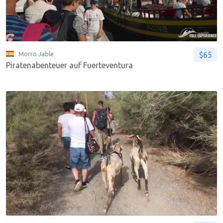
$65
Morro Jable
Piratenabenteuer auf Fuerteventura