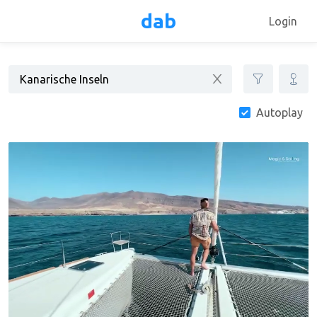
dab
Login
Autoplay