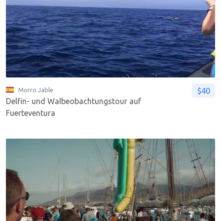
$40
Morro Jable
Delfin- und Walbeobachtungstour auf
Fuerteventura