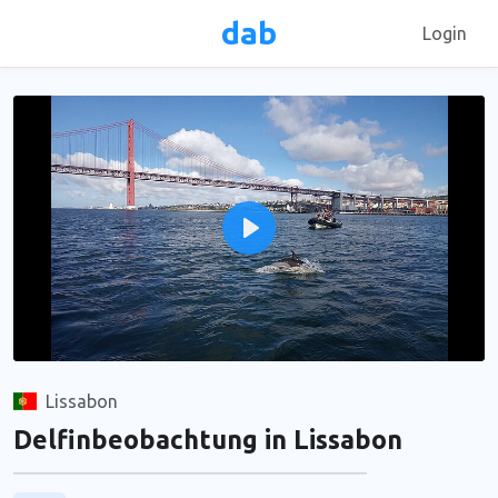
dab
Login
Play
Unmute
Lissabon
Delfinbeobachtung in Lissabon