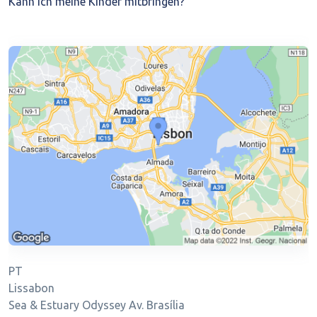
Kann ich meine Kinder mitbringen?
PT
Lissabon
Sea & Estuary Odyssey Av. Brasília