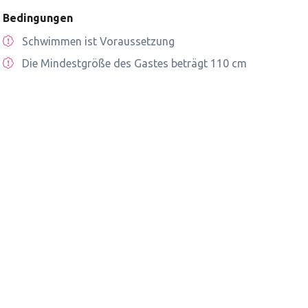
Bedingungen
Schwimmen ist Voraussetzung
Die Mindestgröße des Gastes beträgt 110 cm
kleinen
Skihalle Dubai
Jetski-Tour zum Burj 