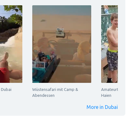
 Dubai
Wüstensafari mit Camp &
Amateurtauchen mit 
Abendessen
Haien
More in Dubai