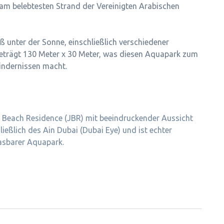
 am belebtesten Strand der Vereinigten Arabischen
aß unter der Sonne, einschließlich verschiedener
beträgt 130 Meter x 30 Meter, was diesen Aquapark zum
indernissen macht.
h Beach Residence (JBR) mit beeindruckender Aussicht
ießlich des Ain Dubai (Dubai Eye) und ist echter
asbarer Aquapark.