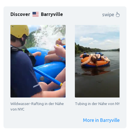
Discover
Barryville
swipe
Wildwasser-Rafting in der Nähe
Tubing in der Nähe von NYC
von NYC
More in Barryville