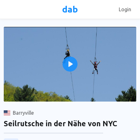
dab
Login
Play
Unmute
Barryville
Seilrutsche in der Nähe von NYC