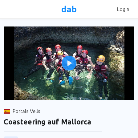
dab
Login
Play
Unmute
Portals Vells
Coasteering auf Mallorca